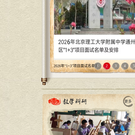
2026年“1+3”培养实验公告
1
2
3
4
5
更多