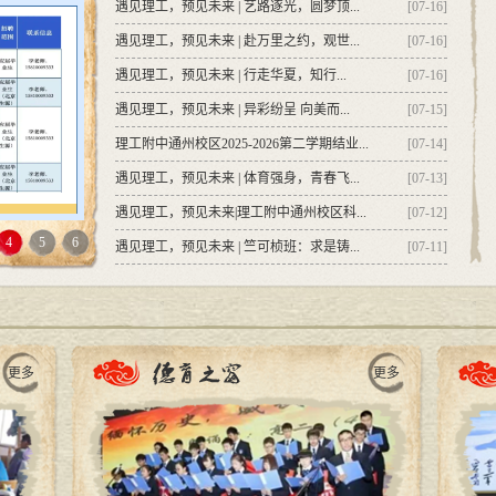
遇见理工，预见未来 | 艺路逐光，圆梦顶...
[07-16]
遇见理工，预见未来 | 赴万里之约，观世...
[07-16]
遇见理工，预见未来 | 行走华夏，知行...
[07-16]
遇见理工，预见未来 | 异彩纷呈 向美而...
[07-15]
理工附中通州校区2025-2026第二学期结业...
[07-14]
遇见理工，预见未来 | 体育强身，青春飞...
[07-13]
遇见理工，预见未来|理工附中通州校区科...
[07-12]
4
5
6
遇见理工，预见未来 | 竺可桢班：求是铸...
[07-11]
更多
更多