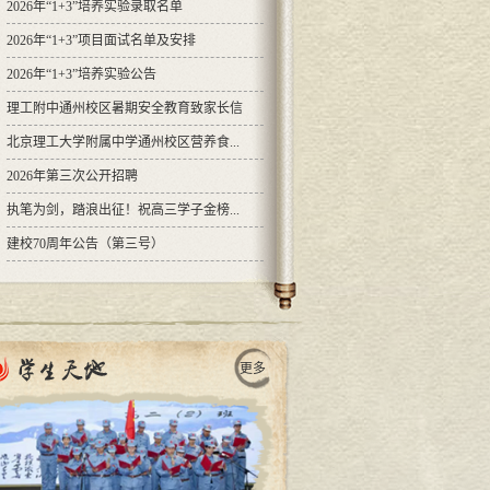
2026年“1+3”培养实验录取名单
2026年“1+3”项目面试名单及安排
2026年“1+3”培养实验公告
理工附中通州校区暑期安全教育致家长信
北京理工大学附属中学通州校区营养食...
2026年第三次公开招聘
执笔为剑，踏浪出征！祝高三学子金榜...
建校70周年公告（第三号）
更多