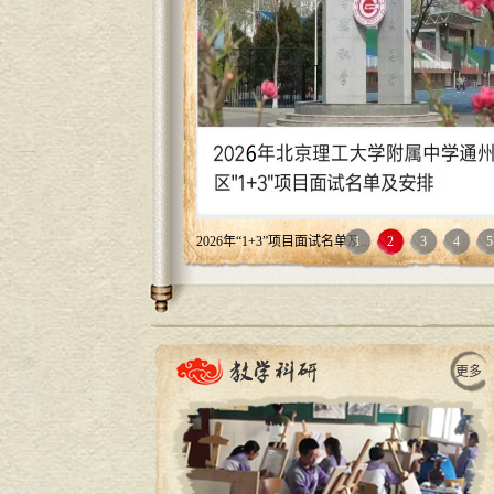
2026年“1+3”培养实验公告
1
2
3
4
5
更多